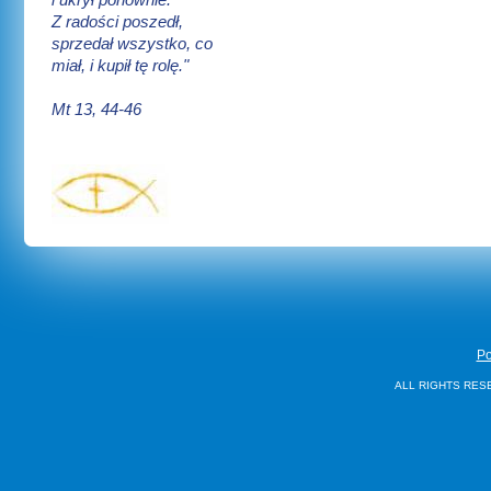
Z radości poszedł,
sprzedał wszystko, co
miał, i kupił tę rolę."
Mt 13, 44-46
Po
ALL RIGHTS RES