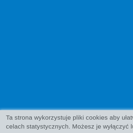
Ta strona wykorzystuje pliki cookies aby uła
celach statystycznych. Możesz je wyłączyć 