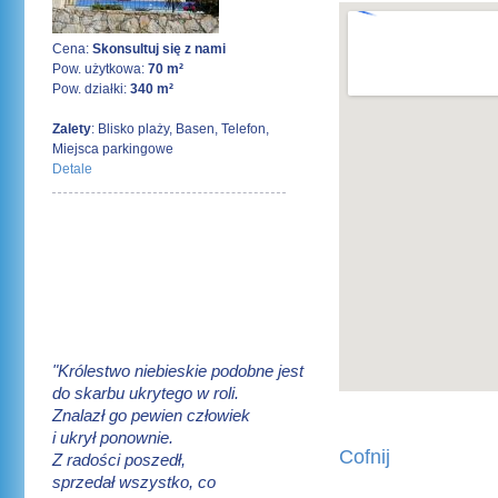
Cena:
Skonsultuj się z nami
Pow. użytkowa:
70 m²
Pow. działki:
340 m²
Zalety
: Blisko plaży, Basen, Telefon,
Miejsca parkingowe
Detale
"Królestwo niebieskie podobne jest
do skarbu ukrytego w roli.
Znalazł go pewien człowiek
i ukrył ponownie.
Cofnij
Z radości poszedł,
sprzedał wszystko, co