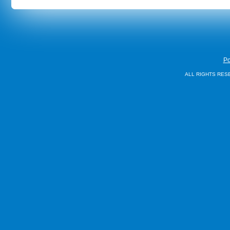
Po
ALL RIGHTS RES